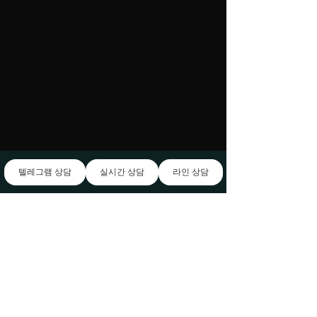
텔레그램 상담
실시간 상담
라인 상담